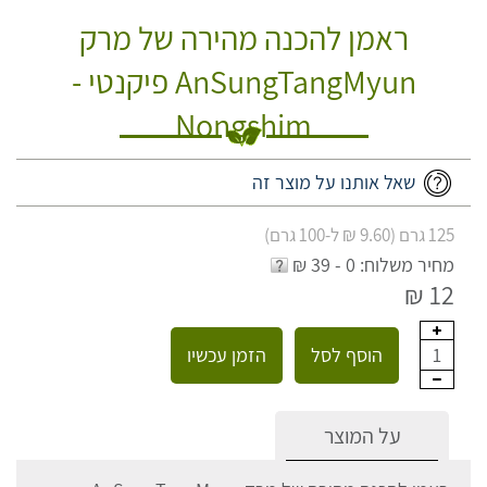
ראמן להכנה מהירה של מרק
AnSungTangMyun פיקנטי -
Nongshim
שאל אותנו על מוצר זה
125 גרם (9.60 ₪ ל-100 גרם)
מחיר משלוח: 0 - 39 ₪
12 ₪
הוסף לסל
הזמן עכשיו
1
על המוצר