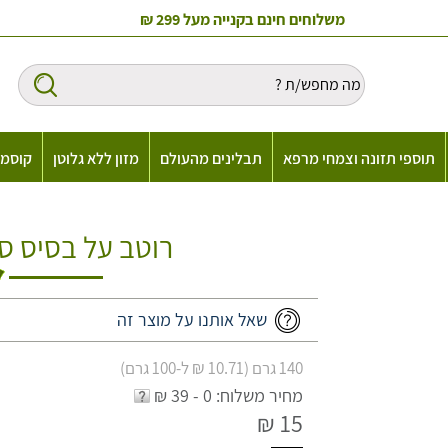
משלוחים חינם בקנייה מעל 299 ₪
תוספי תזונה וצמחי מרפא
תבלינים מהעולם
מזון ללא גלוטן
קוסמט
רוטב על בסיס סויה/jjigae
שאל אותנו על מוצר זה
140 גרם (10.71 ₪ ל-100 גרם)
מחיר משלוח: 0 - 39 ₪
15 ₪