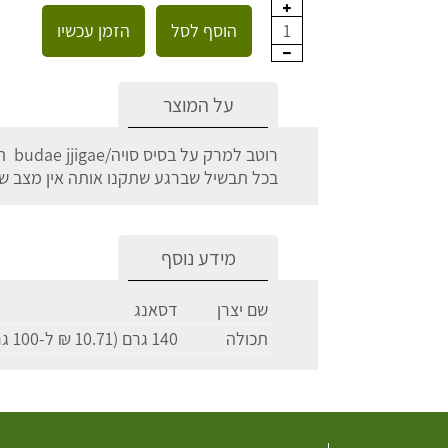
הוסף לסל
הזמן עכשיו
1
על המוצר
רוטב
בכל תבשיל שברגע שתקנו אותה אין מצב ש
מידע נוסף
שם יצרן
דסאנג
תכולה
140 גרם (10.71 ₪ ל-100 גרם)