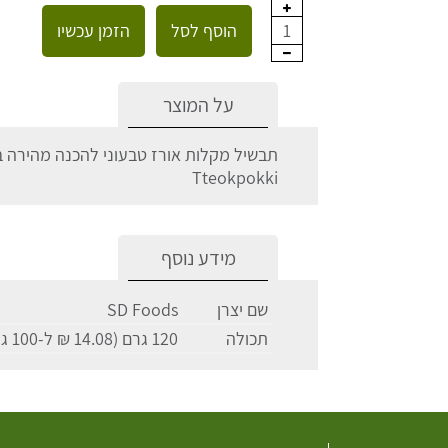
הוסף לסל
הזמן עכשיו
1
על המוצר
תבשיל מקלות אורז טבעוני להכנה מהירה 
Tteokpokki
מידע נוסף
שם יצרן
SD Foods
תכולה
120 גרם (14.08 ₪ ל-100 גרם)