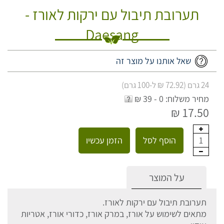
תערובת תיבול עם ירקות לאורז -
Daesang
שאל אותנו על מוצר זה
24 גרם (72.92 ₪ ל-100 גרם)
מחיר משלוח: 0 - 39 ₪
17.50 ₪
הוסף לסל
הזמן עכשיו
1
על המוצר
תערובת תיבול עם ירקות לאורז.
מתאים לשימוש על אורז, במרק אורז, כדורי אורז, אטריות