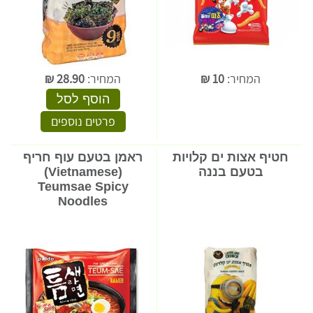
המחיר:
10
₪
המחיר:
28.90
₪
הוסף לסל
פרטים נוספים
חטיף אצות ים קלויות
ראמן בטעם עוף חריף
בטעם בננה
(Vietnamese)
Teumsae Spicy
Noodles