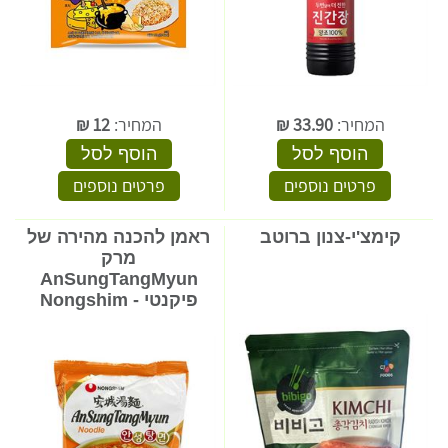
המחיר:
33.90
₪
המחיר:
12
₪
הוסף לסל
הוסף לסל
פרטים נוספים
פרטים נוספים
קימצ'י-צנון ברוטב
ראמן להכנה מהירה של
מרק
AnSungTangMyun
פיקנטי - Nongshim