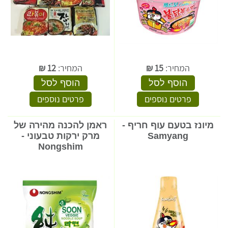
המחיר:
15
₪
המחיר:
12
₪
הוסף לסל
הוסף לסל
פרטים נוספים
פרטים נוספים
מיונז בטעם עוף חריף -
ראמן להכנה מהירה של
Samyang
מרק ירקות טבעוני -
Nongshim