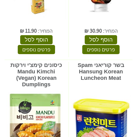
המחיר:
30.90
₪
המחיר:
11.90
₪
הוסף לסל
הוסף לסל
פרטים נוספים
פרטים נוספים
בשר קוריאני Spam
כיסונים קימצ'י וירקות
Mandu Kimchi
Hansung Korean
(Vegan) Korean
Luncheon Meat
Dumplings