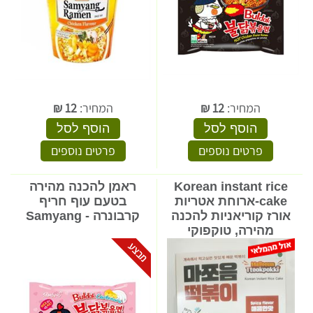
המחיר:
12
₪
המחיר:
12
₪
הוסף לסל
הוסף לסל
פרטים נוספים
פרטים נוספים
Korean instant rice
ראמן להכנה מהירה
cake-ארוחת אטריות
בטעם עוף חריף
אורז קוריאניות להכנה
קרבונרה - Samyang
מהירה, טוקפוקי