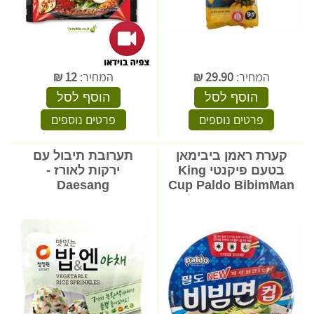
המחיר:
29.90
₪
המחיר:
12
₪
הוסף לסל
הוסף לסל
פרטים נוספים
פרטים נוספים
קערת ראמן ביבימאן
תערובת תיבול עם
בטעם פיקנטי King
ירקות לאורז -
Daesang
Cup Paldo BibimMan