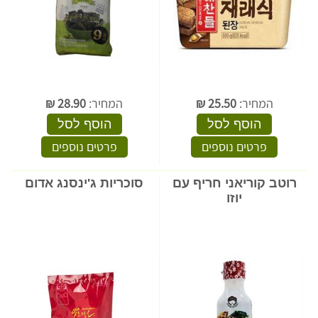
המחיר:
25.50
₪
המחיר:
28.90
₪
הוסף לסל
הוסף לסל
פרטים נוספים
פרטים נוספים
רוטב קוריאני חריף עם
סוכריות ג'ינסנג אדום
יוזו