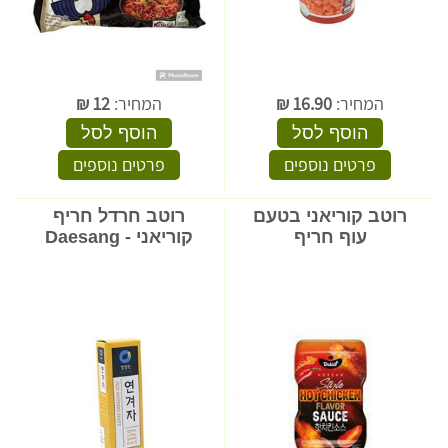
המחיר:
16.90
₪
המחיר:
12
₪
הוסף לסל
הוסף לסל
פרטים נוספים
פרטים נוספים
רוטב קוריאני בטעם
רוטב חרדל חריף
עוף חריף
קוריאני - Daesang