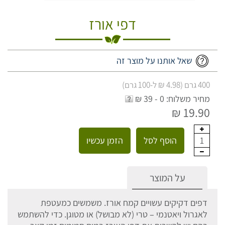
דפי אורז
שאל אותנו על מוצר זה
400 גרם (4.98 ₪ ל-100 גרם)
מחיר משלוח: 0 - 39 ₪
19.90 ₪
הוסף לסל
הזמן עכשיו
1
על המוצר
דפים דקיקים עשויים קמח אורז. משמשים כמעטפת
לאגרול ויאטנמי – טרי (לא מבושל) או מטוגן. כדי להשתמש