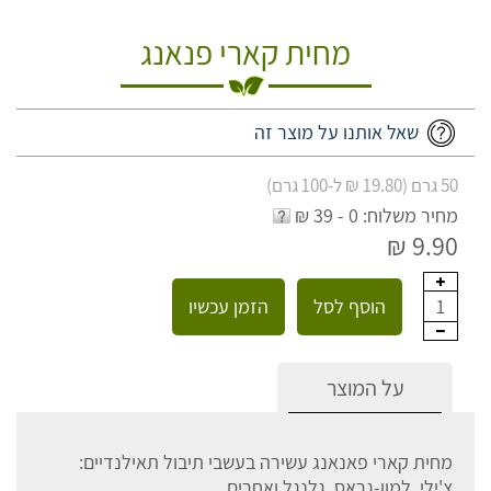
מחית קארי פנאנג
שאל אותנו על מוצר זה
50 גרם (19.80 ₪ ל-100 גרם)
מחיר משלוח: 0 - 39 ₪
9.90 ₪
הוסף לסל
הזמן עכשיו
1
על המוצר
מחית קארי פאנאנג עשירה בעשבי תיבול תאילנדיים:
צ'ילי, למון-גראס, גלנגל ואחרים.