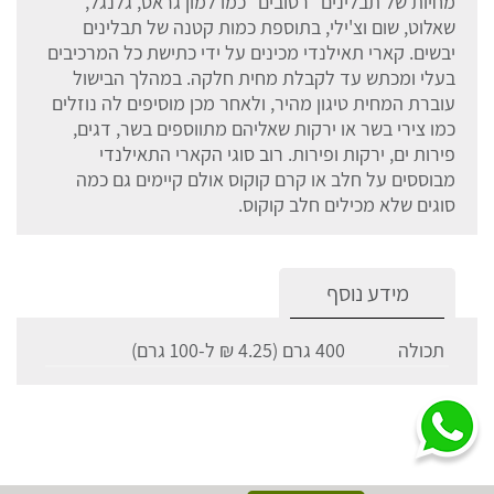
מחיות של תבלינים "רטובים" כמו למון גראס, גלנגל,
שאלוט, שום וצ'ילי, בתוספת כמות קטנה של תבלינים
יבשים. קארי תאילנדי מכינים על ידי כתישת כל המרכיבים
בעלי ומכתש עד לקבלת מחית חלקה. במהלך הבישול
עוברת המחית טיגון מהיר, ולאחר מכן מוסיפים לה נוזלים
כמו צירי בשר או ירקות שאליהם מתווספים בשר, דגים,
פירות ים, ירקות ופירות. רוב סוגי הקארי התאילנדי
מבוססים על חלב או קרם קוקוס אולם קיימים גם כמה
סוגים שלא מכילים חלב קוקוס.
מידע נוסף
תכולה
400 גרם (4.25 ₪ ל-100 גרם)