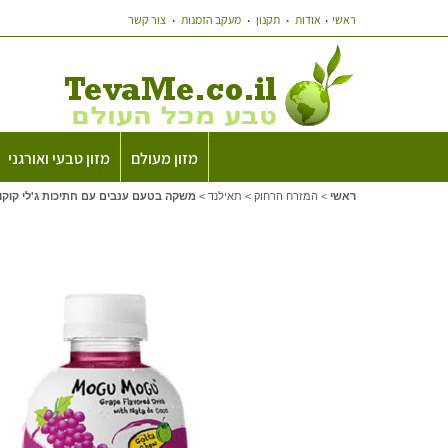
ראשי
אודות
תקנון
מעקב הזמנות
צור קשר
מזון מעולם
מזון טבעי ואורגני
ראשי
>
המזרח הרחוק
>
תאילנד
>
משקה בטעם ענבים עם חתיכות ג'לי קוקוס מוגו מו