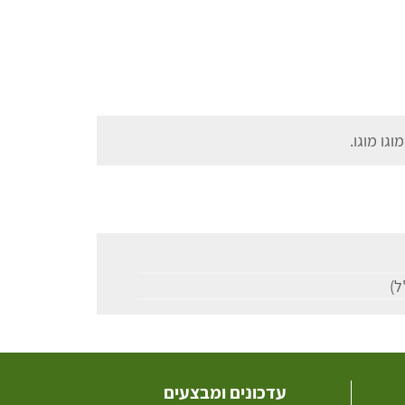
גו מוגו.
עדכונים ומבצעים