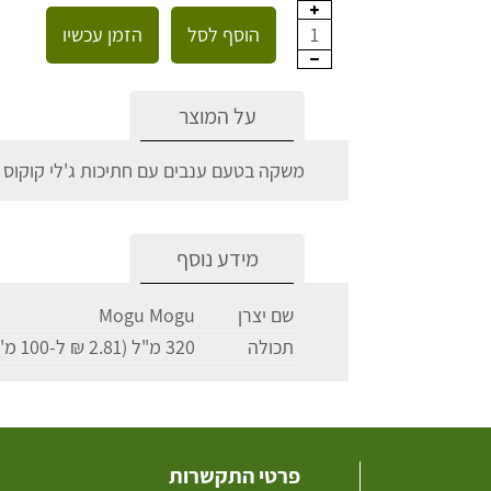
הוסף לסל
הזמן עכשיו
1
על המוצר
משקה בטעם ענבים עם חתיכות ג'לי קוקוס מו
מידע נוסף
שם יצרן
Mogu Mogu
תכולה
320 מ"ל (2.81 ₪ ל-100 מ"ל)
פרטי התקשרות