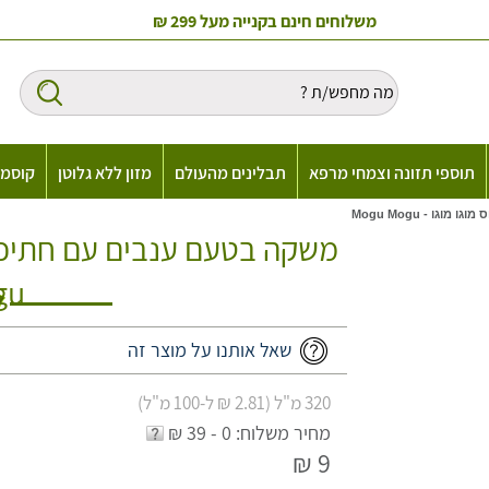
משלוחים חינם בקנייה מעל 299 ₪
תוספי תזונה וצמחי מרפא
תבלינים מהעולם
מזון ללא גלוטן
קוסמט
גו - Mogu Mogu
gu
שאל אותנו על מוצר זה
320 מ"ל (2.81 ₪ ל-100 מ"ל)
מחיר משלוח: 0 - 39 ₪
9 ₪