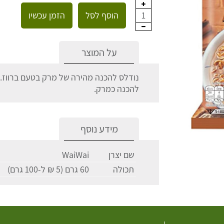
הוסף לסל
הזמן עכשיו
1
על המוצר
נודלס להכנה מהירה של מרק בטעם ברווז.
להכנה כמרק.
מידע נוסף
שם יצרן
WaiWai
תכולה
60 גרם (5 ₪ ל-100 גרם)