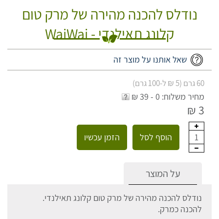
נודלס להכנה מהירה של מרק טום
קלונג תאילנדי - WaiWai
שאל אותנו על מוצר זה
60 גרם (5 ₪ ל-100 גרם)
מחיר משלוח: 0 - 39 ₪
3 ₪
הוסף לסל
הזמן עכשיו
1
על המוצר
נודלס להכנה מהירה של מרק טום קלונג תאילנדי.
להכנה כמרק.