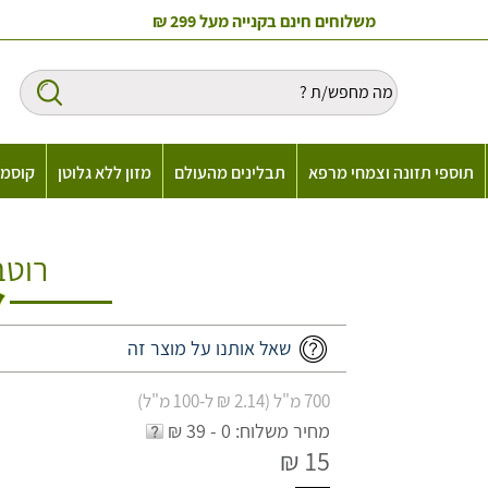
משלוחים חינם בקנייה מעל 299 ₪
תוספי תזונה וצמחי מרפא
תבלינים מהעולם
מזון ללא גלוטן
קוסמט
רוטב
שאל אותנו על מוצר זה
700 מ"ל (2.14 ₪ ל-100 מ"ל)
מחיר משלוח: 0 - 39 ₪
15 ₪