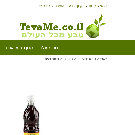
ראשי
אודות
תקנון
מעקב הזמנות
צור קשר
מזון מעולם
מזון טבעי ואורגני
ראשי
>
המזרח הרחוק
>
תאילנד
>
רוטב דגים