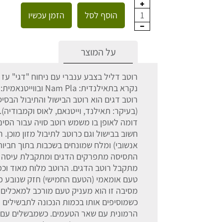
הוסף לסל
הזמן עכשיו
1
על המוצר
רוטב דליל בצבע ענברי עם ניחוח "דגי" עז
רוטב דגים הוא רוטב הבישול והתיבול הבס
(בעיקר: תאילנד, וייטנאם, לאוס וקמבודיה
דומה לאופן בו משמש רוטב סויה עבור הסיני
חשוב בבישול וגם כרוטב לתיבול מזון מוכן. 
אנשובי) ומלח שמונחים בשכבות בתוך חביו
התסיסה מתפרקים הדגים ומתקבלת עיסה שמ
מתקבל רוטב הדגים. הרוטב מלוח מאוד וכמ
טעם אומאמי (הטעם החמישי) חזק שנובע מ
מסיבה זו הוא מעניק טעם מורכב למאכלים ו
כשמוסיפים אותו בכמות הנכונה לתבשילים 
הרמונית עם שאר הטעמים. כשמבשלים עם רו