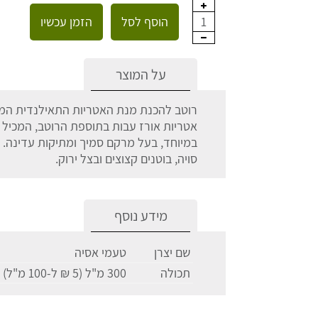
הוסף לסל
הזמן עכשיו
1
על המוצר
רוטב להכנת מנת האטריות התאילנדית המו
אטריות אורז עבות בתוספת הרוטב, המכיל 
במיוחד, בעל מרקם סמיך ומתיקות עדינה.
סויה, בוטנים קצוצים ובצל ירוק.
מידע נוסף
שם יצרן
טעמי אסיה
תכולה
300 מ"ל (5 ₪ ל-100 מ"ל)