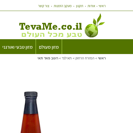
ראשי
אודות
תקנון
מעקב הזמנות
צור קשר
מזון מעולם
מזון טבעי ואורגני
ראשי
>
המזרח הרחוק
>
תאילנד
>
רוטב פאד תאי