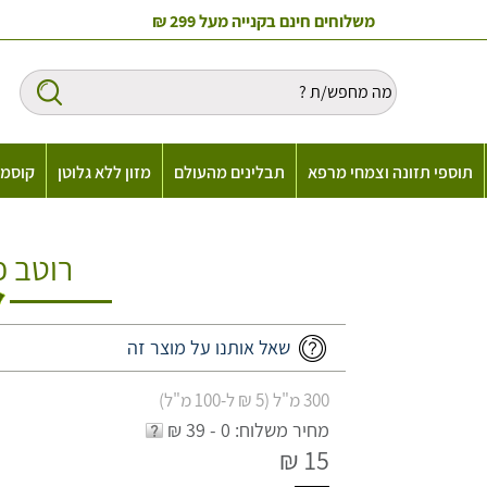
משלוחים חינם בקנייה מעל 299 ₪
תוספי תזונה וצמחי מרפא
תבלינים מהעולם
מזון ללא גלוטן
קוסמט
רוטב פ
שאל אותנו על מוצר זה
300 מ"ל (5 ₪ ל-100 מ"ל)
מחיר משלוח: 0 - 39 ₪
15 ₪