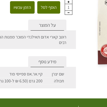
הוסף לסל
הזמן עכשיו
1
על המוצר
רוטב קארי אדום תאילנדי המוכר ממנות הוו
רבים
מידע נוסף
שם יצרן
קיי.אר.אס ספייסי פוד
תכולה
200 גרם (6.50 ₪ ל-100 גרם)