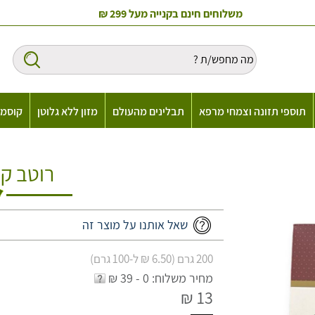
משלוחים חינם בקנייה מעל 299 ₪
תוספי תזונה וצמחי מרפא
תבלינים מהעולם
מזון ללא גלוטן
קוסמט
רוטב קא
שאל אותנו על מוצר זה
200 גרם (6.50 ₪ ל-100 גרם)
מחיר משלוח: 0 - 39 ₪
13 ₪