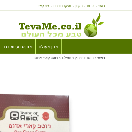
ראשי
אודות
תקנון
מעקב הזמנות
צור קשר
מזון מעולם
מזון טבעי ואורגני
ראשי
>
המזרח הרחוק
>
תאילנד
>
רוטב קארי אדום