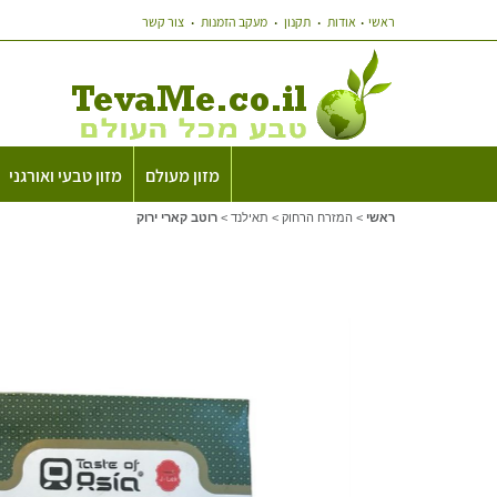
ראשי
אודות
תקנון
מעקב הזמנות
צור קשר
מזון מעולם
מזון טבעי ואורגני
ראשי
>
המזרח הרחוק
>
תאילנד
>
רוטב קארי ירוק