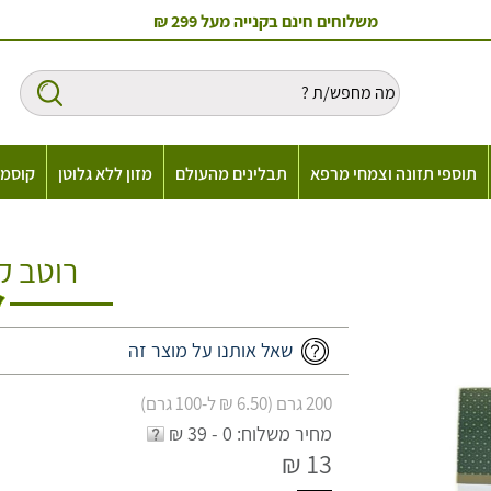
משלוחים חינם בקנייה מעל 299 ₪
תוספי תזונה וצמחי מרפא
תבלינים מהעולם
מזון ללא גלוטן
קוסמט
רוטב קא
שאל אותנו על מוצר זה
200 גרם (6.50 ₪ ל-100 גרם)
מחיר משלוח: 0 - 39 ₪
13 ₪