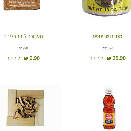
ממרח שרימפס
תערובת 5 התבלינים
370 גרם
50 גרם
₪
9.90
₪
25.90
ליחידה
ליחידה