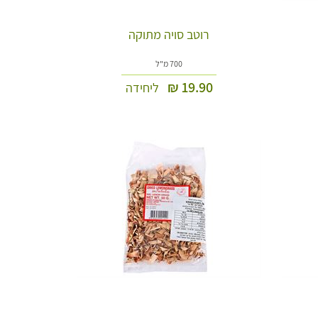
רוטב סויה מתוקה
700 מ"ל
₪
19.90
ליחידה