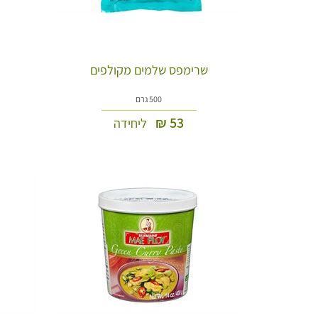
שרימפס שלמים מקולפים
500 גרם
₪
53
ליחידה