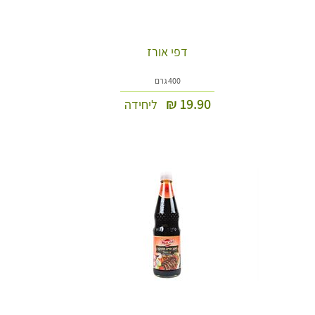
דפי אורז
400 גרם
₪
19.90
ליחידה