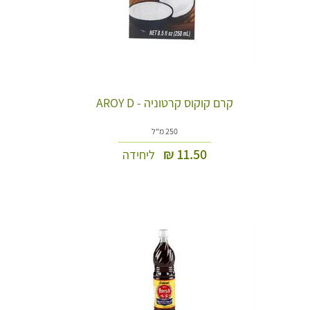
קרם קוקוס קרטוניה - AROY D
250 מ"ל
₪
11.50
ליחידה