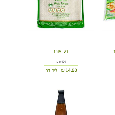
דפי אורז
400 גרם
₪
14.90
ליחידה