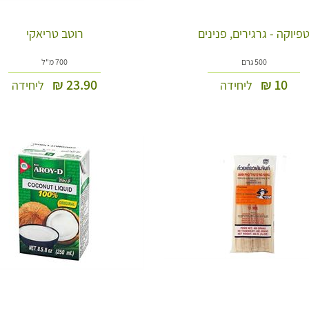
פיוקה - גרגירים, פנינים
רוטב טריאקי
500 גרם
700 מ"ל
₪
23.90
₪
10
ליחידה
ליחידה