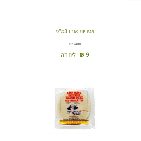
אטריות אורז 3מ"מ
400 גרם
₪
9
ליחידה