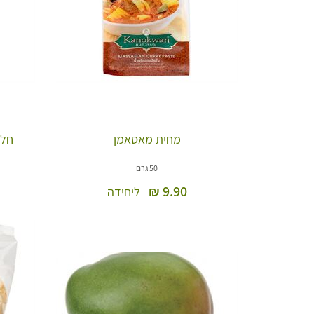
מחית מאסאמן
חלב 
50 גרם
₪
9.90
ליחידה