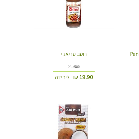
רוטב טריאקי
500 מ"ל
₪
19.90
ליחידה