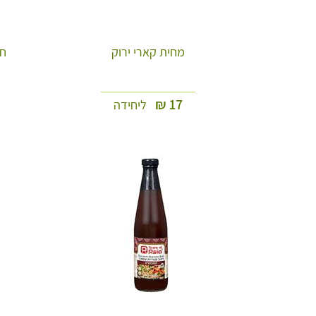
מחית קארי ירוק
חל
₪
17
ליחידה