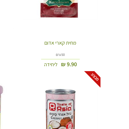
מחית קארי אדום
50 גרם
₪
9.90
ליחידה