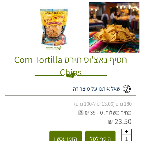
חטיף נאצ'וס תירס Corn Tortilla
Chips
שאל אותנו על מוצר זה
180 גרם (13.06 ₪ ל-100 גרם)
מחיר משלוח: 0 - 39 ₪
23.50 ₪
הוסף לסל
הזמן עכשיו
1