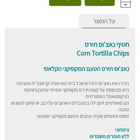
על המוצר
חטיף נאצ'וס תירס
Corn Tortilla Chips
נאצ'וס תירס הטעם המקסיקני הקלאסי
הכירו את נאצ'וס התירס שכל ביס הוא חוויה קראנצ'ית וטעימה
היא מבוססת על קמח תירס מקסיקני אמיתי שהוכן בשיטת
הניקסטאמל המסורתית
הם מושלמים לטבילה במטבלים האהובים עליכם, או סתם לנשנוש
מהנה
פשוט פותחים שקית ונהנים מטעם מקסיקני אותנטי
צימחוני
ללא חומרים משמרים