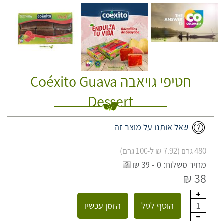
חטיפי גויאבה Coéxito Guava
Dessert
שאל אותנו על מוצר זה
480 גרם (7.92 ₪ ל-100 גרם)
מחיר משלוח: 0 - 39 ₪
38 ₪
הוסף לסל
הזמן עכשיו
1