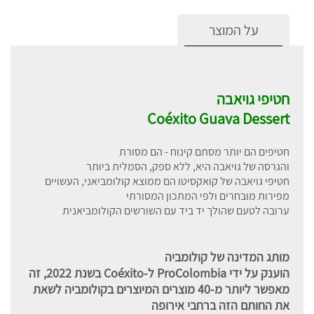
על המוצר
חטיפי גויאבה
Coéxito Guava Dessert
חטיפים הם יותר מסתם קינוח - הם מסורת
והגרסה של גויאבה היא, ללא ספק, הסמלית ביותר
חטיפי גויאבה של קואקסיטו הם ממוצא קולומביאני, העשויים
מפירות מובחרים ולפי המתכון המסורתי
ערובה לטעם שהולך יד ביד עם השורשים הקולומביאנית
מותג המדינה של קולומביה
הוענק על ידי ProColombia ל-Coéxito בשנת 2022, זה
מאפשר ליותר מ-40 מוצרים המיוצרים בקולומביה לשאת
את החותם הזה ברחבי אירופה