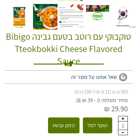
טוקבוקי עם רוטב בטעם גבינה Bibigo
Tteokbokki Cheese Flavored
Sauce
שאל אותנו על מוצר זה
360 גרם (8.31 ₪ ל-100 גרם)
מחיר משלוח: 0 - 39 ₪
29.90 ₪
הוסף לסל
הזמן עכשיו
1