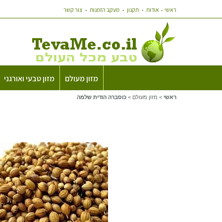
ראשי
אודות
תקנון
מעקב הזמנות
צור קשר
מזון מעולם
מזון טבעי ואורגני
ראשי
>
מזון מעולם
>
כוסברה הודית שלמה