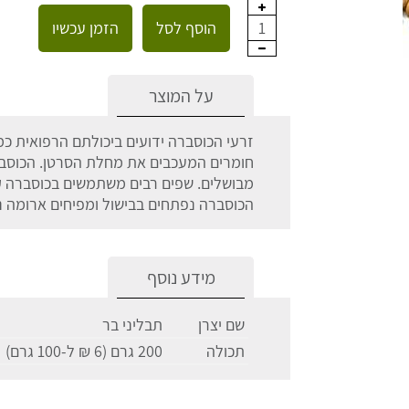
הוסף לסל
הזמן עכשיו
1
על המוצר
זרעי הכוסברה ידועים ביכולתם הרפואית כ
חומרים המעכבים את מחלת הסרטן. הכוסברה
מבושלים. שפים רבים משתמשים בכוסברה קצ
הכוסברה נפתחים בבישול ומפיחים ארומה נ
מידע נוסף
שם יצרן
תבליני בר
תכולה
200 גרם (6 ₪ ל-100 גרם)