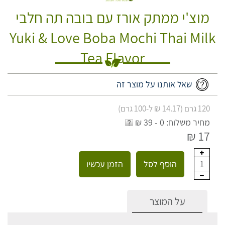
מוצ'י ממתק אורז עם בובה תה חלבי
Yuki & Love Boba Mochi Thai Milk
Tea Flavor
שאל אותנו על מוצר זה
120 גרם (14.17 ₪ ל-100 גרם)
מחיר משלוח: 0 - 39 ₪
17 ₪
הוסף לסל
הזמן עכשיו
1
על המוצר