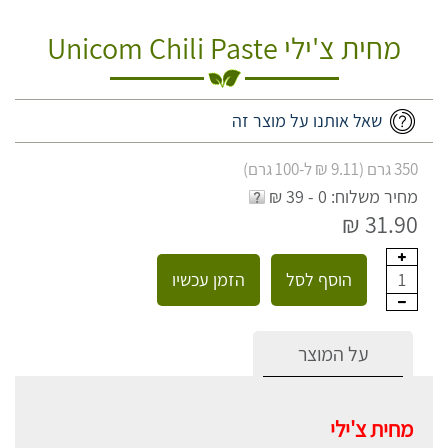
מחית צ'ילי Unicom Chili Paste
שאל אותנו על מוצר זה
350 גרם (9.11 ₪ ל-100 גרם)
מחיר משלוח: 0 - 39 ₪
31.90 ₪
הוסף לסל
הזמן עכשיו
1
על המוצר
מחית צ'ילי