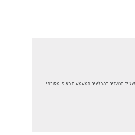
טעמים הנועזים בתבלינים המשמשים באופן מסורתי