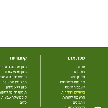
מפת אתר
קטגוריות
אודות
מזון מהמזרח ושאר
צור קשר
מזון טבעי אורגני
תקנון חנות
תוספי תזונה וצמחי
מדיניות משלוחים
תבלינים מהעולם
מעקב הזמנות
מזון ללא גלוטן
ביטולים והחזרות
תוספי תזונה לספו
הרשמת לקוחות
קוסמטיקה טבעית
מתכונים
כלים
הצהרת נגישות