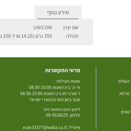
מידע נוסף
שם יצרן
UNICOM
תכולה
350 גרם (14.26 ₪ ל-100 גרם)
פרטי התקשרות
 העולם
שעות פעילות:
א'-ה' בין השעות 08:30-20:00
 מרפא
ו' וערבי חג בין השעות 08:30-15:00
סגור בשבתות ובמועדי ישראל
לייעוץ חינם והזמנות חייגו
רטאים
טלפון:
09-9516035
אימייל:
eran33377@walla.co.il