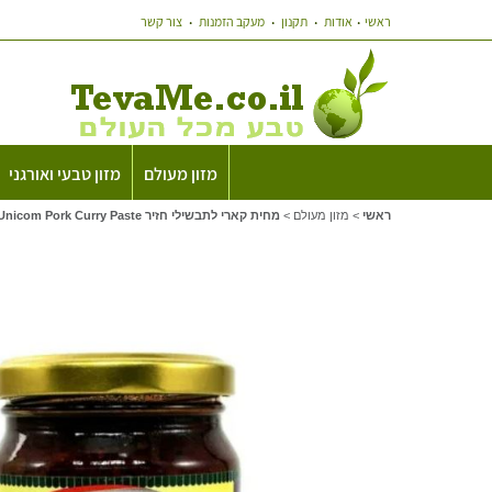
ראשי
אודות
תקנון
מעקב הזמנות
צור קשר
מזון מעולם
מזון טבעי ואורגני
ראשי
>
מזון מעולם
>
מחית קארי לתבשילי חזיר Unicom Pork Curry Paste