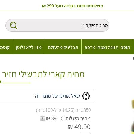
משלוחים חינם בקנייה מעל 299 ₪
תוספי תזונה וצמחי מרפא
תבלינים מהעולם
מזון ללא גלוטן
קוסמט
מחית קארי לתבשילי חזיר Unicom Pork Curry Paste
שאל אותנו על מוצר זה
350 גרם (14.26 ₪ ל-100 גרם)
מחיר משלוח: 0 - 39 ₪
49.90 ₪