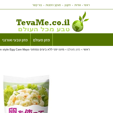
ראשי
אודות
תקנון
מעקב הזמנות
צור קשר
מזון מעולם
מזון טבעי ואורגני
ראשי
>
מזון מעולם
>
מיונז יפני ללא ביצים צמחוני Kewpie Japan style Egg Care Mayo