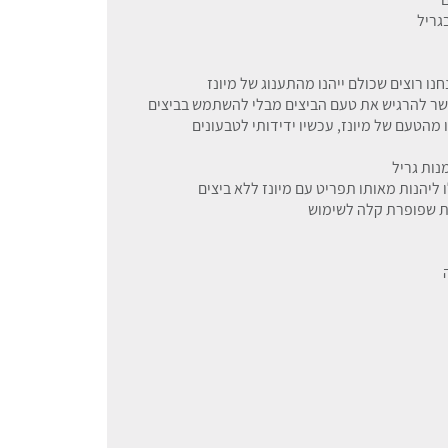
גריל
חנו רוצים שכולם ייהנו מהתענוג של מיונז
המקורית של Kewpie, הוא מאפשר להרגיש את טעם הביצים מבלי להשתמש בביצים
מהטעם של מיונז, עכשיו ידידותי לטבעונים
נות גריל
ו ליהנות מאותו תפריט עם מיונז ללא ביצים
ורת שפופרת קלה לשימוש