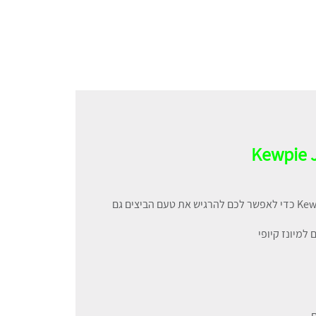
Kewpie 
מוצר זה מיוצר עם הטכנולוגיה הייחודית של Kewpie כדי לאפשר לכם להרגיש את טעם הביצים גם
למיונז קיופי
ם