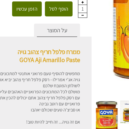
הוסף לסל
הזמן עכשיו
1
על המוצר
ממרח פלפל חריף צהוב גויה
GOYA Aji Amarillo Paste
מחפשים להוסיף טעם פרואני אותנטי למתכונים
גויה אג'י אמרילו - רסק פלפל חריף צהוב יביא 
לשולחן המטבח שלכם
מושלם לכל המתכונים הפרואניים האהובים עליכ
עם רסק פלפל חריף צהוב אתם יכולים להכין את
פרואניים עם רוטב גבינה
או סביצ'ה טעים שכולם יאהבו
אם זה גויה... זה חייב להיות טוב!