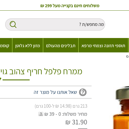
משלוחים חינם בקנייה מעל 299 ₪
תוספי תזונה וצמחי מרפא
תבלינים מהעולם
מזון ללא גלוטן
קוסמט
ממרח פלפל חריף צהוב גויה A Aji Amarillo Paste
שאל אותנו על מוצר זה
213 גרם (14.98 ₪ ל-100 גרם)
מחיר משלוח: 0 - 39 ₪
31.90 ₪