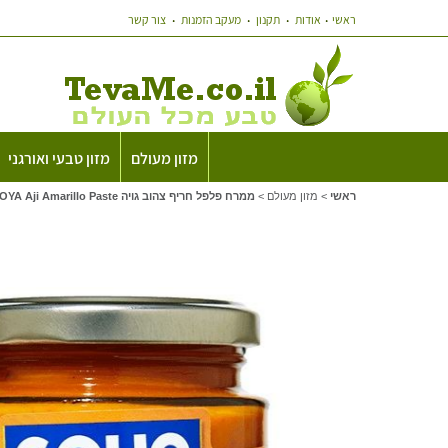
ראשי
אודות
תקנון
מעקב הזמנות
צור קשר
מזון מעולם
מזון טבעי ואורגני
ראשי
>
מזון מעולם
>
ממרח פלפל חריף צהוב גויה GOYA Aji Amarillo Paste