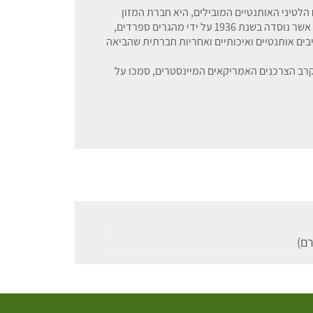
מטבח הלטיני האותנטיים המובילים, היא חברת המזון
הגדולה ביותר בבעלות היספנית בארצות הברית אשר נוסדה בשנת 1936 על ידי מהגרים ספרדים,
בים אותנטיים ואיכותיים ואחריות חברתית שהביאה
קרב הצרכנים האמריקאים המיינסטרים, סמכו על