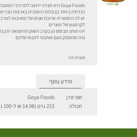
Goya Foods היא חברה ידועה למרכיבי ה
יש לה היסטוריה ארוכת שנים של מחויבות למרכי
לקו מגוון של מוצרים
זהו מותג מבוסס הן בקרב השוק ההיספאני והן ב
גויה שתספק טעם אותנטי למנות שלכם
תוצרת פרו
מידע נוסף
שם יצרן
Goya Foods
תכולה
213 גרם (14.98 ₪ ל-100 גרם)