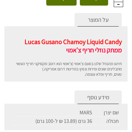
על המוצר
Lucas Gusano Chamoy Liquid Candy
ממתק נוזלי חריף צ'אמוי
תיהנו מהנוזל שלנו בטעם צ'אמוי (צ'אמוי הוא רוטב מקסיקני חריף העשוי
מתבלינים שונים ופירות ונפוץ במדינות דרום אמריקה.)
טעים, חריף ומלא עוצמה.
מידע נוסף
שם יצרן
MARS
תכולה
36 גרם (13.89 ₪ ל-100 גרם)