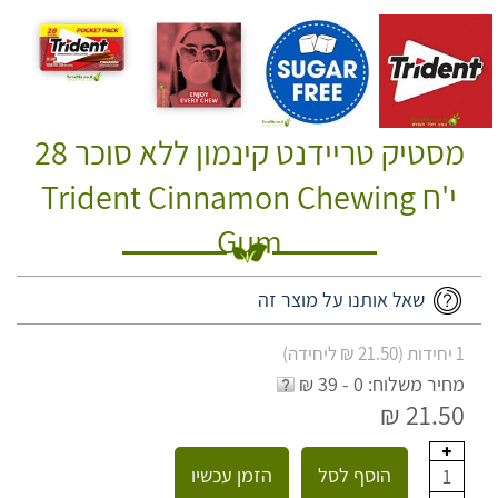
מסטיק טריידנט קינמון ללא סוכר 28
י'ח Trident Cinnamon Chewing
Gum
שאל אותנו על מוצר זה
1 יחידות (21.50 ₪ ליחידה)
מחיר משלוח: 0 - 39 ₪
21.50 ₪
הוסף לסל
הזמן עכשיו
1