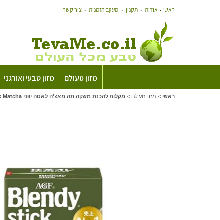
ראשי
אודות
תקנון
מעקב הזמנות
צור קשר
מזון מעולם
מזון טבעי ואורגני
ראשי
>
מזון מעולם
>
מקלות להכנת משקה תה מאצ'ה לאטה יפני AGF Blendy Stick Matcha