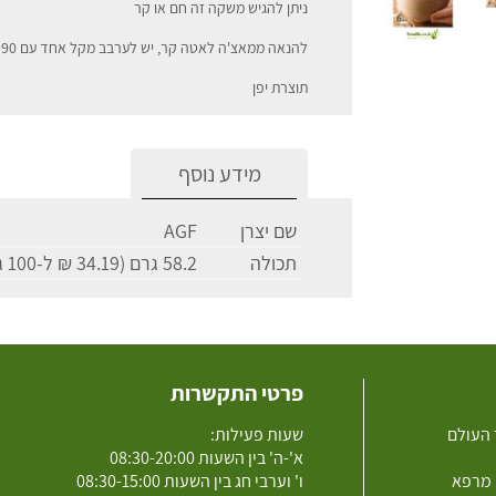
ניתן להגיש משקה זה חם או קר
להנאה ממאצ'ה לאטה קר, יש לערבב מקל אחד עם 90 מ"ל מים חמים, לאחר מכן מוסיפים כמה קוביות קרח
תוצרת יפן
מידע נוסף
שם יצרן
AGF
תכולה
58.2 גרם (34.19 ₪ ל-100 גרם)
פרטי התקשרות
 העולם
שעות פעילות:
א'-ה' בין השעות 08:30-20:00
 מרפא
ו' וערבי חג בין השעות 08:30-15:00