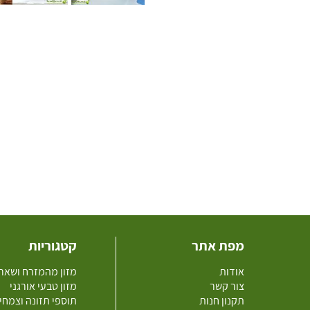
מפת אתר
קטגוריות
אודות
מזון מהמזרח ושאר
צור קשר
מזון טבעי אורגני
תקנון חנות
תוספי תזונה וצמחי