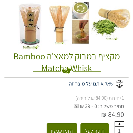
מקציף במבוק למאצ'ה Bamboo
Matcha Whisk
שאל אותנו על מוצר זה
1 יחידות (84.90 ₪ ליחידה)
מחיר משלוח: 0 - 39 ₪
84.90 ₪
הוסף לסל
הזמן עכשיו
1