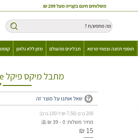
משלוחים חינם בקנייה מעל 299 ₪
תוספי תזונה וצמחי מרפא
תבלינים מהעולם
מזון ללא גלוטן
קוסמט
מתבל מיקס פיקל Maharaja Mix Pickle
שאל אותנו על מוצר זה
200 גרם (7.50 ₪ ל-100 גרם)
מחיר משלוח: 0 - 39 ₪
15 ₪