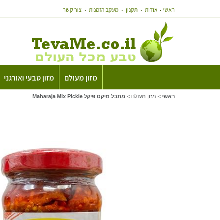
ראשי
אודות
תקנון
מעקב הזמנות
צור קשר
מזון מעולם
מזון טבעי ואורגני
ראשי
>
מזון מעולם
>
מתבל מיקס פיקל Maharaja Mix Pickle