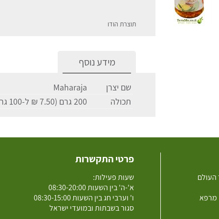
תוצרת הודו
מידע נוסף
שם יצרן
Maharaja
תכולה
200 גרם (7.50 ₪ ל-100 גרם)
פרטי התקשרות
 העולם
שעות פעילות:
א'-ה' בין השעות 08:30-20:00
 מרפא
ו' וערבי חג בין השעות 08:30-15:00
סגור בשבתות ובמועדי ישראל