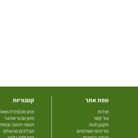
מפת אתר
קטגוריות
אודות
מזון מהמזרח ושאר
צור קשר
מזון טבעי אורגני
תקנון חנות
תוספי תזונה וצמחי
מדיניות משלוחים
תבלינים מהעולם
מעקב הזמנות
מזון ללא גלוטן