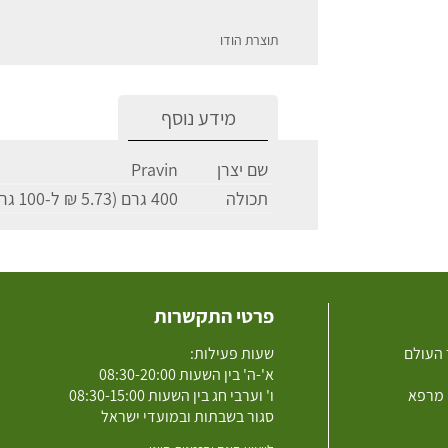
תוצרת הודו
מידע נוסף
שם יצרן
Pravin
תכולה
400 גרם (5.73 ₪ ל-100 גרם)
פרטי התקשרות
 העולם
שעות פעילות:
א'-ה' בין השעות 08:30-20:00
 מרפא
ו' וערבי חג בין השעות 08:30-15:00
סגור בשבתות ובמועדי ישראל