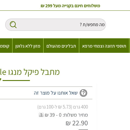
משלוחים חינם בקנייה מעל 299 ₪
תוספי תזונה וצמחי מרפא
תבלינים מהעולם
מזון ללא גלוטן
קוסמט
מתבל פיקל מנגו Pravin Mango Pickle
שאל אותנו על מוצר זה
400 גרם (5.73 ₪ ל-100 גרם)
מחיר משלוח: 0 - 39 ₪
22.90 ₪