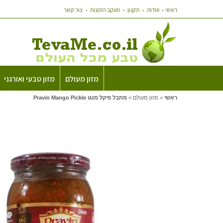
ראשי
אודות
תקנון
מעקב הזמנות
צור קשר
מזון מעולם
מזון טבעי ואורגני
ראשי
>
מזון מעולם
>
מתבל פיקל מנגו Pravin Mango Pickle