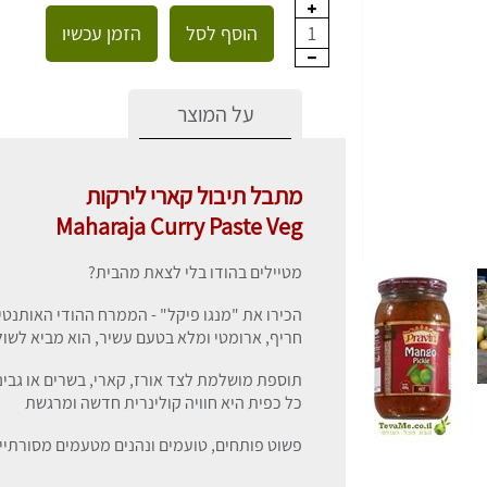
הוסף לסל
הזמן עכשיו
1
על המוצר
מתבל תיבול קארי לירקות
Maharaja Curry Paste Veg
מטיילים בהודו בלי לצאת מהבית?
הכירו את "מנגו פיקל" - הממרח ההודי האותנטי
חריף, ארומטי ומלא בטעם עשיר, הוא מביא לשול
תוספת מושלמת לצד אורז, קארי, בשרים או גבינ
כל כפית היא חוויה קולינרית חדשה ומרגשת
פשוט פותחים, טועמים ונהנים מטעמים מסורתיי