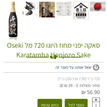
סאקה יפני מחוז היוגו 720 מל Oseki
Karatamba Honjozo Sake
שאל אותנו על מוצר זה
720 מ"ל (7.90 ₪ ל-100 מ"ל)
מחיר משלוח: 0 - 39 ₪
56.90 ₪
הוסף לסל
הזמן עכשיו
1