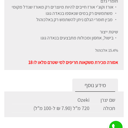
חומרי גלם
・אורז וקוג'י אורז חייבים להיות מיוצרים רק מאורז שגדל מקומי
・ משתמשים רק במים שנאספו בנאדה גוגו
・ מבין חומרי הגלם ניתן להשתמש רק באלכוהול
שיטת ייצור
・בישול, אחסון ומכולות מתבצעים בנאדה גוגו
15.4% אלכוהול
אסורה מכירת משקאות חריפים למי שטרם מלאו לו 18
מידע נוסף
שם יצרן
Ozeki
תכולה
720 מ"ל (7.90 ₪ ל-100 מ"ל)