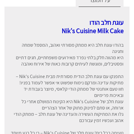
עוגת חלב הודו
Nik's Cuisine Milk Cake
בהודו עוגת חלב היא ממתק מסורתי ואהוב, המסמל שמחה
וחגיגה
היא מהווה חלק בלתי נפרד מאירועים משפחתיים, חגים דתיים
ופסטיבלים, ומוגשת לעיתים קרובות כאות של אירוח ואהבה
התפנקו עם עוגת חלב הודית מסורתית מבית Nik's Cuisine –
מתיקות עדינה ומרקם נימוח שפשוט אי אפשר לעמוד בפניו!
חוו טעם אותנטי של ממתק הודי קלאסי, מיוצר בעבודת יד
ובאיכות פרימיום
עוגת חלב של Nik's Cuisine היא הקינוח המושלם אחרי כל
ארוחה, או סתם לפינוק מתוק של אחר הצהריים
גלו את המתיקות העשירה והעדינה של עוגת חלב – ממתק הודי
אהוב ועכשיו זמין עבורכם
טעימה בכל ביס! עוגת חלב של Nik's Cuisine – כי כל רגע מיוחד