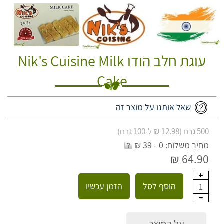
עוגת חלב הודו Nik's Cuisine Milk
Cake
שאל אותנו על מוצר זה
500 גרם (12.98 ₪ ל-100 גרם)
מחיר משלוח: 0 - 39 ₪
64.90 ₪
הוסף לסל
הזמן עכשיו
1
על המוצר