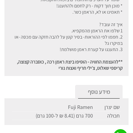
* מוכן תוך דקות - רק לחמם ולהתענג!
* תאמינו או לא, הראמן כשר.
איך זה עובד?
1 שלפו את הראמן מהמקפיא.
2. חממו לפי ההוראות- בסיר קטן על להבה חזקה עם מכסה -או
במיקרו גל
3. התענגו על קערת ראמן מושלמת!
**להעצמת החוויה - הוסיפו ביצת ראמן רכה , כוסברה קצוצה,
קריספי שאלוט, צ׳ילי חריף ואצות נורי
מידע נוסף
שם יצרן
Fuji Ramen
תכולה
700 גרם (8.41 ₪ ל-100 גרם)