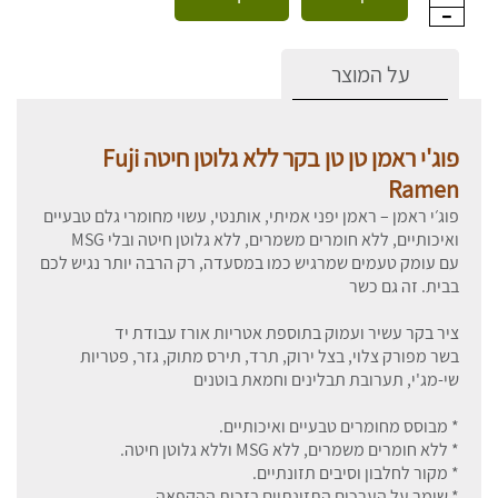
על המוצר
פוג'י ראמן טן טן בקר ללא גלוטן חיטה Fuji
Ramen
פוג׳י ראמן – ראמן יפני אמיתי, אותנטי, עשוי מחומרי גלם טבעיים
ואיכותיים, ללא חומרים משמרים, ללא גלוטן חיטה ובלי MSG
עם עומק טעמים שמרגיש כמו במסעדה, רק הרבה יותר נגיש לכם
בבית. זה גם כשר
ציר בקר עשיר ועמוק בתוספת אטריות אורז עבודת יד
בשר מפורק צלוי, בצל ירוק, תרד, תירס מתוק, גזר, פטריות
שי-מג'י, תערובת תבלינים וחמאת בוטנים
* מבוסס מחומרים טבעיים ואיכותיים.
* ללא חומרים משמרים, ללא MSG וללא גלוטן חיטה.
* מקור לחלבון וסיבים תזונתיים.
* שומר על הערכים התזונתיים בזכות ההקפאה.