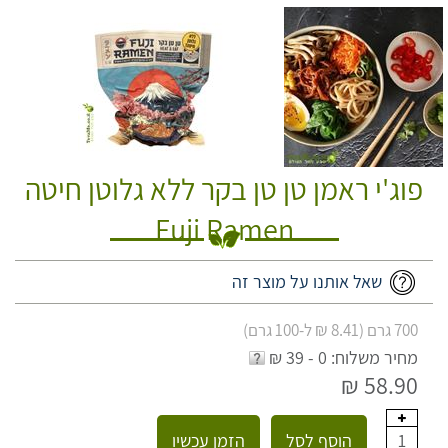
פוג'י ראמן טן טן בקר ללא גלוטן חיטה
Fuji Ramen
שאל אותנו על מוצר זה
700 גרם (8.41 ₪ ל-100 גרם)
מחיר משלוח: 0 - 39 ₪
58.90 ₪
הוסף לסל
הזמן עכשיו
1