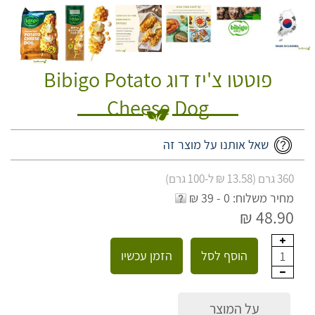
פוטטו צ'יז דוג Bibigo Potato
Cheese Dog
שאל אותנו על מוצר זה
360 גרם (13.58 ₪ ל-100 גרם)
מחיר משלוח: 0 - 39 ₪
48.90 ₪
הוסף לסל
הזמן עכשיו
1
על המוצר