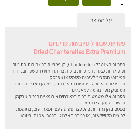
על המוצר
פטריות שנטרל מיובשות פרימיום
Dried Chanterelles Extra Premium
פטריות השנטרל (Chanterelles) הן פטריות בר צהובות-כתומות
ופופולריות מאוד, המוכרות בזכות צורתן דמוית המשפך ובניחוחן
הפירותי המזכיר לעיתים משמש או אפרסק
הן נפוצות ביערות סביבתיות ומוערכות על טעמן העדין והמיוחד,
המעניק נופך גורמה למאכלים
פטריות אלו משמשות רבות במטבחים אירופאיים בזכות מרקמן
הבשרי וטעמן הארומטי
במטבח, הן נהדרות בהקפצה פשוטה עם חמאה ושום, בתוספת
לביצים מקושקשות, או כמרכיב אלגנטי ברטבי שמנת וריזוטו