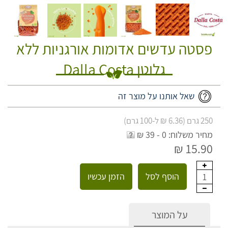
פסטה עדשים אדומות אורגניות ללא
גלוטן Dalla Costa
שאל אותנו על מוצר זה
250 גרם (6.36 ₪ ל-100 גרם)
מחיר משלוח: 0 - 39 ₪
15.90 ₪
הוסף לסל
הזמן עכשיו
1
על המוצר