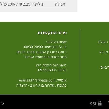
תכולה
1 ליטר (2.29 ₪ ל-100 מ"ל)
פרטי התקשרות
 העולם
שעות פעילות:
א'-ה' בין השעות 08:30-20:00
 מרפא
ו' וערבי חג בין השעות 08:30-15:00
סגור בשבתות ובמועדי ישראל
לייעוץ חינם והזמנות חייגו
רטאים
טלפון:
09-9516035
אימייל:
eran33377@walla.co.il
כתובת : שדרות בן גוריון 2 - הרצליה
כל הזכוי