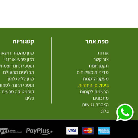
מפת אתר
קטגוריות
אודות
מזון מהמזרח ושאר
צור קשר
מזון טבעי אורגני
תקנון חנות
תוספי תזונה וצמחי
מדיניות משלוחים
תבלינים מהעולם
מעקב הזמנות
מזון ללא גלוטן
ביטולים והחזרות
תוספי תזונה לספו
הרשמת לקוחות
קוסמטיקה טבעית
מתכונים
כלים
הצהרת נגישות
בלוג