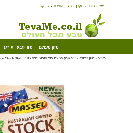
ראשי
אודות
תקנון
מעקב הזמנות
צור קשר
מזון מעולם
מזון טבעי ואורגני
ראשי
>
מזון מעולם
>
ציר מרק בטעם עוף אורגני ללא גלוטן Massel Chicken Stock Style