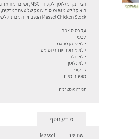
הציר נקי מגלוטן, לקטוז ו-MSG, ומיוצר מחומרים איכותיים בלבד
הוא קל לשימוש ומוסיף עומק של טעם למרקים, ת
Massel Chicken Stock הוא בחירה מצוינת למי שמחפש פתרון נוח, בריא וטעים לבישול
על בסיס צמחי
טבעי
ללא שומן טראנס
ללא מונוסודיום גלוטומט
ללא חלב
ללא גלוטן
טבעוני
מופחת מלח
תוצרת אוסטרליה
מידע נוסף
שם יצרן
Massel