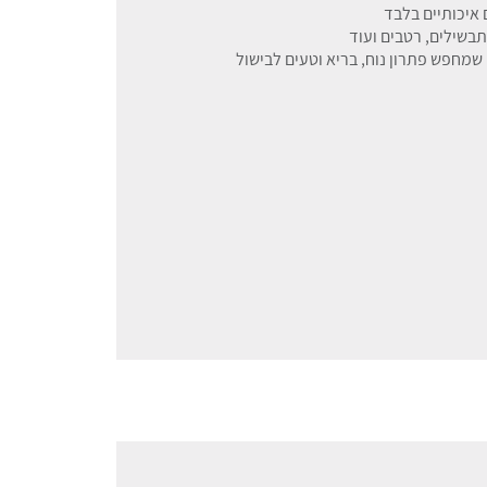
בשילים, רטבים ועוד