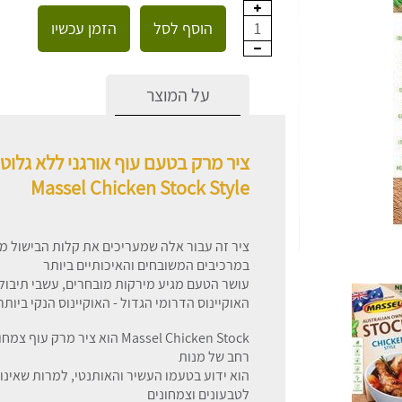
הוסף לסל
הזמן עכשיו
1
על המוצר
ציר מרק בטעם עוף אורגני ללא גלוטן
Massel Chicken Stock Style
ציר זה עבור אלה שמעריכים את קלות הבישול 
במרכיבים המשובחים והאיכותיים ביותר
עושר הטעם מגיע מירקות מובחרים, עשבי תיבול
האוקיינוס הדרומי הגדול - האוקיינוס הנקי ביותר
Massel Chicken Stock הוא ציר
רחב של מנות
הוא ידוע בטעמו העשיר והאותנטי, למרות שאינו 
לטבעונים וצמחונים