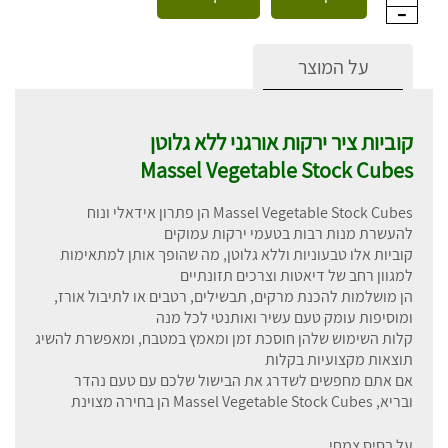
על המוצר
קוביות ציר ירקות אורגני ללא גלוטן
Massel Vegetable Stock Cubes
Massel Vegetable Stock Cubes הן פתרון אידאלי ונוח
להעשרת מנות רבות בטעמי ירקות עמוקים
קוביות אלו טבעוניות וללא גלוטן, מה שהופך אותן למתאימות
למגוון רחב של דיאטות וצרכים תזונתיים
הן מושלמות להכנת מרקים, תבשילים, רטבים או לתיבול אורז,
ומוסיפות עומק טעם עשיר ואותנטי לכל מנה
קלות השימוש שלהן חוסכת זמן ומאמץ במטבח, ומאפשרת להשיג
תוצאות מקצועיות בקלות
אם אתם מחפשים לשדרג את הבישול שלכם עם טעם נהדר
ובריא, Massel Vegetable Stock Cubes הן בחירה מצוינת
על בסיס צמחי