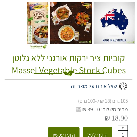
קוביות ציר ירקות אורגני ללא גלוטן
Massel Vegetable Stock Cubes
שאל אותנו על מוצר זה
105 גרם (18 ₪ ל-100 גרם)
מחיר משלוח: 0 - 39 ₪
18.90 ₪
הוסף לסל
הזמן עכשיו
1