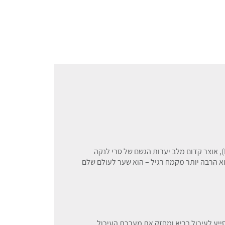
א הרבה יותר מקמח רגיל – הוא שער לעולם שלם
ייע לעיכול בריא ומחזק את מערכת העיכול