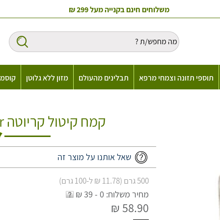
משלוחים חינם בקנייה מעל 299 ₪
תוספי תזונה וצמחי מרפא
תבלינים מהעולם
מזון ללא גלוטן
קוסמט
קמח קיטול קריוטה Sobako Kithul Flour
שאל אותנו על מוצר זה
500 גרם (11.78 ₪ ל-100 גרם)
מחיר משלוח: 0 - 39 ₪
58.90 ₪