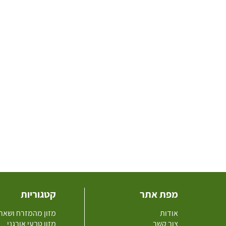
מפת אתר
קטגוריות
אודות
מזון מהמזרח ושאר
צור קשר
מזון טבעי אורגני