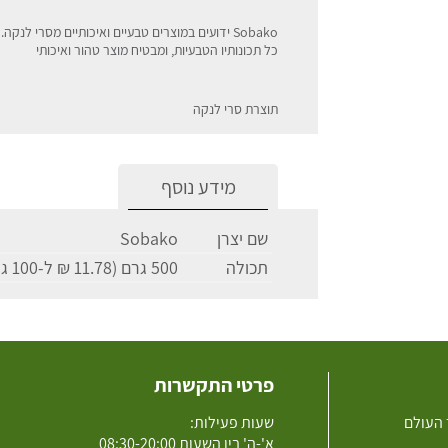
כל תכונותיו הטבעיות, ומבטיח מוצר טהור ואיכותי
תוצרת סרי לנקה
מידע נוסף
שם יצרן
Sobako
תכולה
500 גרם (11.78 ₪ ל-100 גרם)
פרטי התקשרות
 העולם
שעות פעילות:
א'-ה' בין השעות 08:30-20:00