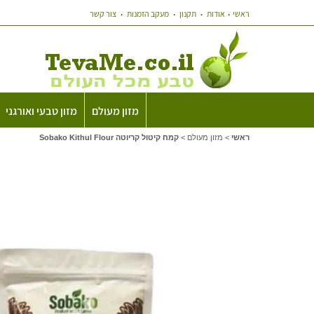
ראשי
אודות
תקנון
מעקב הזמנות
צור קשר
מזון מעולם
מזון טבעי ואורגני
ראשי
>
מזון מעולם
>
קמח קיטול קריוטה Sobako Kithul Flour