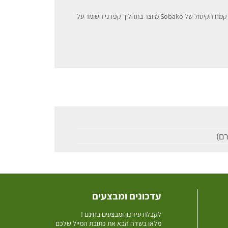
Sobako ידועים במוצרים טבעיים ואיכותיים מסרי לנקה. קמח הקיטול של Sobako מיוצר בתהליך קפדני השומר על
עדכונים ומבצעים
ל
קבלת עידכון ומבצעים בחינם !
מלאו בשדה הבא את כתובת המייל שלכם