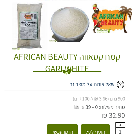
קמח קסאווה AFRICAN BEAUTY
GARI WHITE
שאל אותנו על מוצר זה
900 גרם (3.66 ₪ ל-100 גרם)
מחיר משלוח: 0 - 39 ₪
32.90 ₪
הוסף לסל
הזמן עכשיו
1