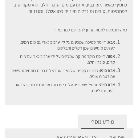
כחטיף כאשר מערבבים אותו עם מים, סוכר וחלב. הוא מקור טוב
לפחמימות, סיבים ומינרלים חיוניים כמו אשלגן ומגנזיום
כמה דוגמאות למנות שניתן להכין עם קמח גארי:
אבא
: דייסה סמיכה שמכינים על ידי ערבוב גארי עם מים חמים,
לעיתים מוסיפים שמן דקלים ותבלינים.
אפור
: דייסת בוקר מתוקה שמכינים על ידי ערבוב גארי עם מים
קרים, סוכר, וחלב.
אבא פופו
: כדורים קטנים של גארי שמבשלים במים רותחים ומגישים
עם רטבים שונים.
אבא סויה
: תבשיל שמכינים על ידי ערבוב גארי עם ירקות, בשר או
דגים, ותבלינים.
מידע נוסף
שם יצרן
AFRICAN BEAUTY