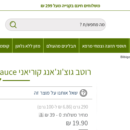
משלוחים חינם בקנייה מעל 299 ₪
תוספי תזונה וצמחי מרפא
תבלינים מהעולם
מזון ללא גלוטן
קוסמט
רוטב גוצ'וג'אנג קוריאני Bibigo Korean Gochujang Sauce
שאל אותנו על מוצר זה
290 גרם (6.86 ₪ ל-100 גרם)
מחיר משלוח: 0 - 39 ₪
19.90 ₪