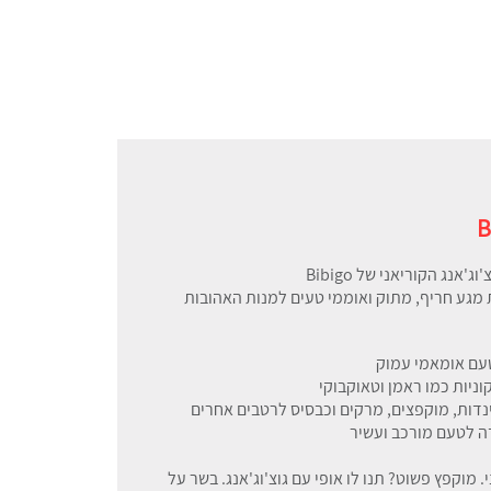
B
ג הקוריאני של Bibigo
מגע חריף, מתוק ואוממי טעים למנות האהובות
טעם אומאמי עמוק
וניות כמו ראמן וטאוקבוקי
נדות, מוקפצים, מרקים וכבסיס לרטבים אחרים
 לטעם מורכב ועשיר
י. מוקפץ פשוט? תנו לו אופי עם גוצ'וג'אנג. בשר על