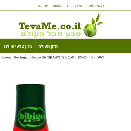
ראשי
אודות
תקנון
מעקב הזמנות
צור קשר
מזון מעולם
מזון טבעי ואורגני
ראשי
>
מזון מעולם
>
רוטב גוצ'וג'אנג קוריאני Bibigo Korean Gochujang Sauce