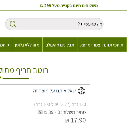
משלוחים חינם בקנייה מעל 299 ₪
תוספי תזונה וצמחי מרפא
תבלינים מהעולם
מזון ללא גלוטן
קוסמט
רוטב חריף מתוק מעוש
שאל אותנו על מוצר זה
130 גרם (13.77 ₪ ל-100 גרם)
מחיר משלוח: 0 - 39 ₪
17.90 ₪