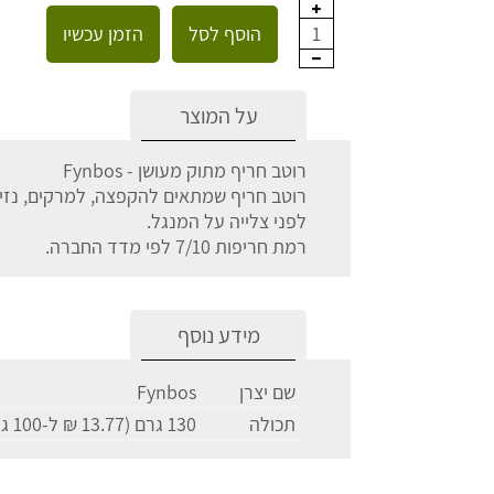
הוסף לסל
הזמן עכשיו
1
על המוצר
רוטב חריף מתוק מעושן - Fynbos
רוטב חריף שמתאים להקפצה, למרקים, נזיד
לפני צלייה על המנגל.
רמת חריפות 7/10 לפי מדד החברה.
מידע נוסף
שם יצרן
Fynbos
תכולה
130 גרם (13.77 ₪ ל-100 גרם)