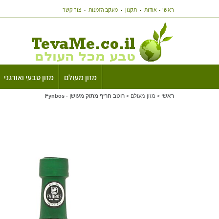
ראשי
אודות
תקנון
מעקב הזמנות
צור קשר
מזון מעולם
מזון טבעי ואורגני
ראשי
>
מזון מעולם
>
רוטב חריף מתוק מעושן - Fynbos