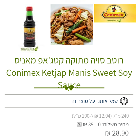
רוטב סויה מתוקה קטג'אפ מאניס
Conimex Ketjap Manis Sweet Soy
Sauce
שאל אותנו על מוצר זה
240 מ"ל (12.04 ₪ ל-100 מ"ל)
מחיר משלוח: 0 - 39 ₪
28.90 ₪