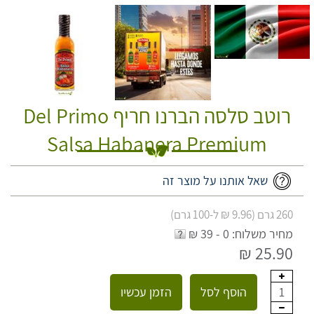
רוטב סלסה הברנו חריף Del Primo
Salsa Habanera Premium
שאל אותנו על מוצר זה
260 גרם (9.96 ₪ ל-100 גרם)
מחיר משלוח: 0 - 39 ₪
25.90 ₪
הוסף לסל
הזמן עכשיו
1