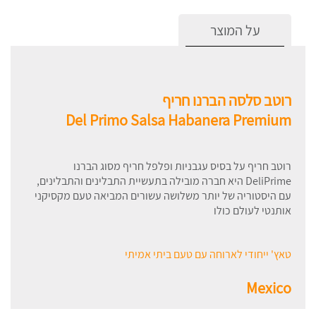
על המוצר
רוטב סלסה הברנו חריף
Del Primo Salsa Habanera Premium
רוטב חריף על בסיס עגבניות ופלפל חריף מסוג הברנו
DeliPrime היא חברה מובילה בתעשיית התבלינים והתבלינים,
עם היסטוריה של יותר משלושה עשורים המביאה טעם מקסיקני
אותנטי לעולם כולו
טאץ' ייחודי לארוחה עם טעם ביתי אמיתי
Mexico