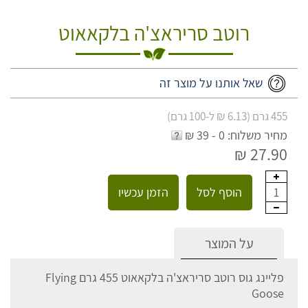
רוטב סריראצ'ה בלקאאוט
שאל אותנו על מוצר זה
455 גרם (6.13 ₪ ל-100 גרם)
מחיר משלוח: 0 - 39 ₪
27.90 ₪
הוסף לסל
הזמן עכשיו
1
על המוצר
פליינג גוס רוטב סריראצ'ה בלקאאוט 455 גרם Flying
Goose