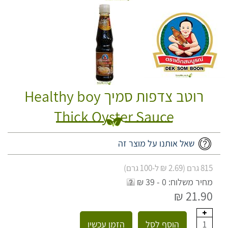
רוטב צדפות סמיך Healthy boy
Thick Oyster Sauce
שאל אותנו על מוצר זה
815 גרם (2.69 ₪ ל-100 גרם)
מחיר משלוח: 0 - 39 ₪
21.90 ₪
הוסף לסל
הזמן עכשיו
1