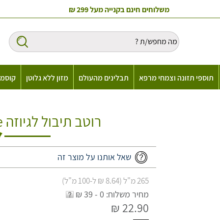
משלוחים חינם בקנייה מעל 299 ₪
תוספי תזונה וצמחי מרפא
תבלינים מהעולם
מזון ללא גלוטן
קוסמט
רוטב תיבול לגיוזה Delief Gyoza Sauce
שאל אותנו על מוצר זה
265 מ"ל (8.64 ₪ ל-100 מ"ל)
מחיר משלוח: 0 - 39 ₪
22.90 ₪