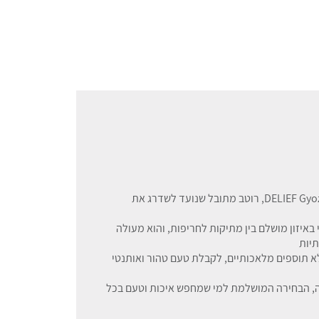
שדרגו את המנות האהובות עליכם עם DELIEF Gyoza Sauce, רוטב מתובל שנועד לשדרג את
באיזון מושלם בין מתיקות לחריפות, והוא מעולה
תיות
לא תוספים מלאכותיים, לקבלת טעם טהור ואותנטי
זה, הבחירה המושלמת למי שמחפש איכות וטעם בכל