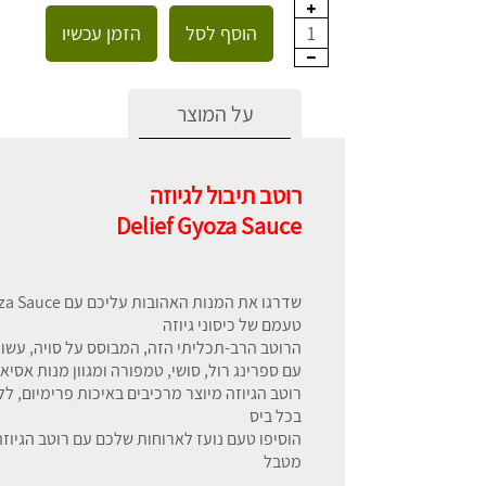
הוסף לסל
הזמן עכשיו
1
על המוצר
רוטב תיבול לגיוזה
Delief Gyoza Sauce
טעמם של כיסוני גיוזה
הרוטב הרב-תכליתי הזה, המבוסס על סויה, עשוי 
עם ספרינג רול, סושי, טמפורה ומגוון מנות אסיא
רוטב הגיוזה מיוצר מרכיבים באיכות פרימיום, ל
בכל ביס
הוסיפו טעם נועז לארוחות שלכם עם רוטב הגיו
מטבל