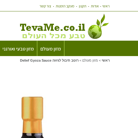
ראשי
אודות
תקנון
מעקב הזמנות
צור קשר
מזון מעולם
מזון טבעי ואורגני
ראשי
>
מזון מעולם
>
רוטב תיבול לגיוזה Delief Gyoza Sauce