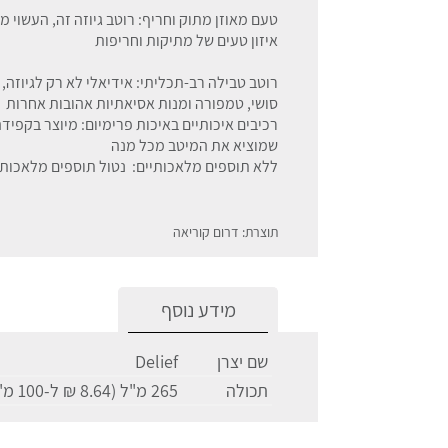
טעם מאוזן מתוק וחריף: רוטב גיוזה זה, העשוי
איזון טעים של מתיקות וחריפות
סושי, טמפורה ומנות אסיאתיות אהובות אחרות
רכיבים איכותיים באיכות פרימיום: מיוצר בקפיד
שמוציא את המיטב מכל מנה
ללא תוספים מלאכותיים: נטול תוספים מלאכותיי
תוצרת: דרום קוריאה
מידע נוסף
שם יצרן
Delief
תכולה
265 מ"ל (8.64 ₪ ל-100 מ"ל)