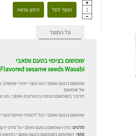
הוסף לסל
הזמן עכשיו
1
על המוצר
שומשום בציפוי בטעם ווסאבי
Flavored sesame seeds Wasabi
שומשום בטעם וואסבי הוא מוצר ייחודי שמשלב א
של שומשום
מדובר בשומשום מצופה בתערובת וואסבי, מה שמע
שומשום בטעם וואסבי יכול להוסיף טוויסט מעניין
סלטים
: פזרו שומשום בטעם וואסבי על סלט ירקו
סושי
: השתמשו בשומשום בטעם וואסבי כקישוט מע