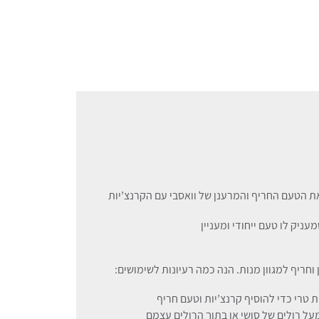
ת הטעם החריף והמרענן של וואסבי עם הקרנצ’יות
ניק לו טעם ייחודי ומעניין
 וחריף למגוון מנות. הנה כמה רעיונות לשימושים:
ת טרי כדי להוסיף קרנצ’יות וטעם חריף
ל רולים של סושי או בתוך הרולים עצמם