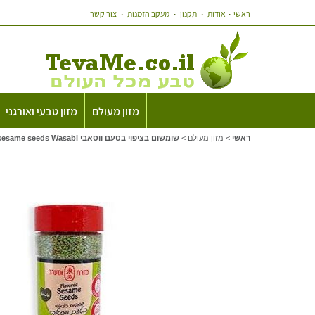
ראשי
אודות
תקנון
מעקב הזמנות
צור קשר
מזון מעולם
מזון טבעי ואורגני
ראשי
>
מזון מעולם
>
שומשום בציפוי בטעם ווסאבי Flavored sesame seeds Wasabi