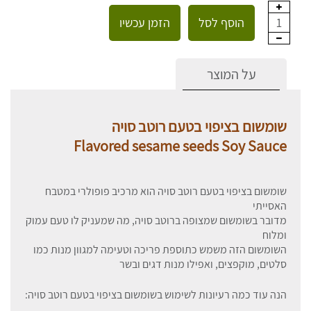
הוסף לסל
הזמן עכשיו
1
על המוצר
שומשום בציפוי בטעם רוטב סויה
Flavored sesame seeds Soy Sauce
שומשום בציפוי בטעם רוטב סויה הוא מרכיב פופולרי במטבח
האסייתי
מדובר בשומשום שמצופה ברוטב סויה, מה שמעניק לו טעם עמוק
ומלוח
השומשום הזה משמש כתוספת פריכה וטעימה למגוון מנות כמו
סלטים, מוקפצים, ואפילו מנות דגים ובשר
הנה עוד כמה רעיונות לשימוש בשומשום בציפוי בטעם רוטב סויה: